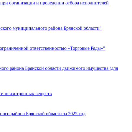
 при организации и проведении отбора исполнителей
рского муниципального района Брянской области"
с ограниченной ответственностью «Торговые Ряды»"
ьного района Брянской области движимого имущества (для
 и психотропных веществ
ого района Брянской области за 2025 год