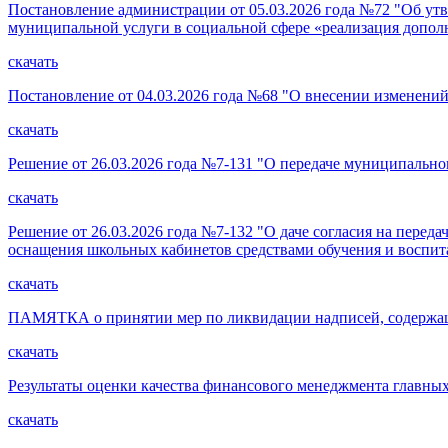
Постановление администрации от 05.03.2026 года №72 "Об ут
муниципальной услуги в социальной сфере «реализация допо
скачать
Постановление от 04.03.2026 года №68 "О внесении изменени
скачать
Решение от 26.03.2026 года №7-131 "О передаче муниципально
скачать
Решение от 26.03.2026 года №7-132 "О даче согласия на пере
оснащения школьных кабинетов средствами обучения и воспит
скачать
ПАМЯТКА о принятии мер по ликвидации надписей, содержащи
скачать
Результаты оценки качества финансового менеджмента главных
скачать