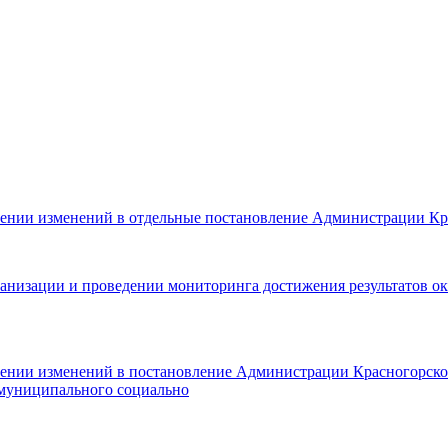
сении изменений в отдельные постановление Администрации Кр
ганизации и проведении мониторинга достижения результатов о
сении изменений в постановление Администрации Красногорског
 муниципального социально