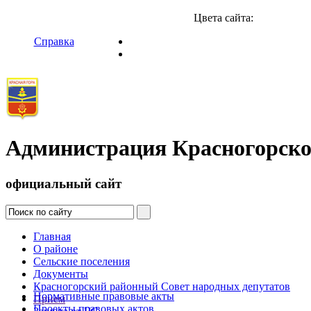
Цвета сайта:
Справка
Администрация Красногорско
официальный сайт
Главная
О районе
Сельские поселения
Документы
Красногорский районный Совет народных депутатов
Нормативные правовые акты
Прием
Проекты правовых актов