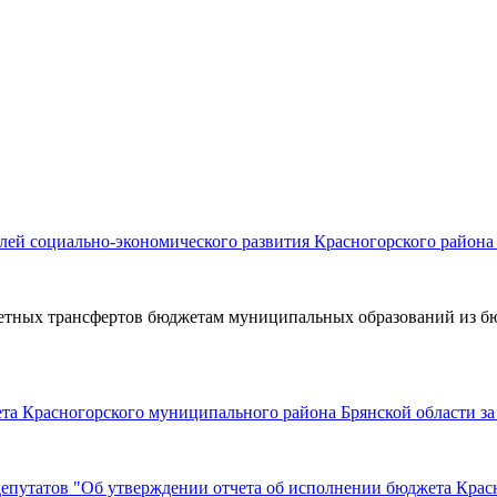
лей социально-экономического развития Красногорского района 
жетных трансфертов бюджетам муниципальных образований из б
ета Красногорского муниципального района Брянской области за
епутатов "Об утверждении отчета об исполнении бюджета Красн