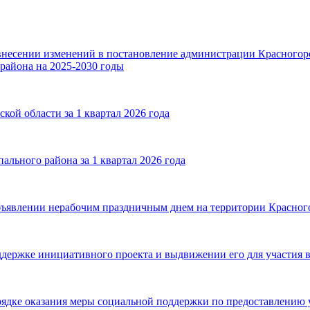
внесении изменений в постановление администрации Красногорс
района на 2025-2030 годы
ой области за 1 квартал 2026 года
льного района за 1 квартал 2026 года
ъявлении нерабочим праздничным днем на территории Красногор
ддержке инициативного проекта и выдвижении его для участия в
рядке оказания меры социальной поддержки по предоставлению 