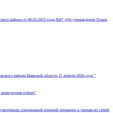
кого района от 06.03.2025 года №97 «Об утверждении Плана
ского района Брянской области 21 апреля 2026 года "
 конкурсном отборе"
участникам специальной военной операции и членам их семей