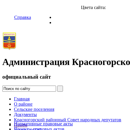
Цвета сайта:
Справка
Администрация Красногорско
официальный сайт
Главная
О районе
Сельские поселения
Документы
Красногорский районный Совет народных депутатов
Нормативные правовые акты
Прием
Проекты правовых актов