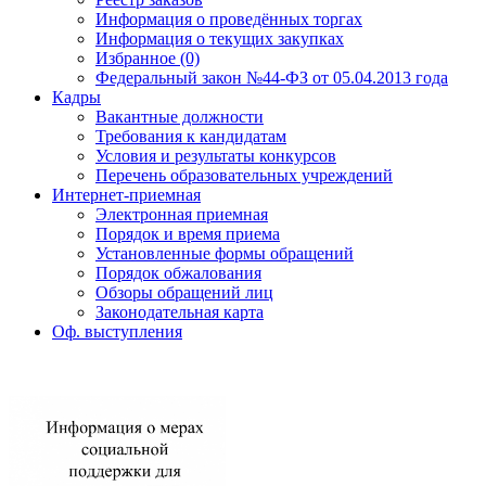
Информация о проведённых торгах
Информация о текущих закупках
Избранное (0)
Федеральный закон №44-ФЗ от 05.04.2013 года
Кадры
Вакантные должности
Требования к кандидатам
Условия и результаты конкурсов
Перечень образовательных учреждений
Интернет-приемная
Электронная приемная
Порядок и время приема
Установленные формы обращений
Порядок обжалования
Обзоры обращений лиц
Законодательная карта
Оф. выступления