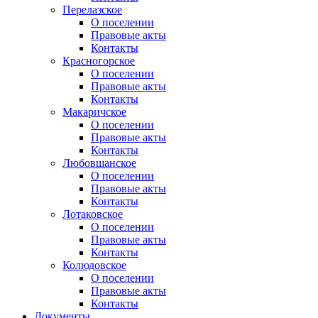
Перелазское
О поселении
Правовые акты
Контакты
Красногорское
О поселении
Правовые акты
Контакты
Макаричское
О поселении
Правовые акты
Контакты
Любовшанское
О поселении
Правовые акты
Контакты
Лотаковское
О поселении
Правовые акты
Контакты
Колюдовское
О поселении
Правовые акты
Контакты
Документы