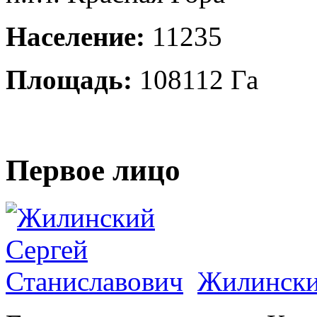
Население:
11235
Площадь:
108112 Га
Первое лицо
Жилински