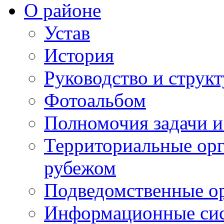
О районе
Устав
История
Руководство и струк
Фотоальбом
Полномочия задачи 
Территориальные орг
рубежом
Подведомственные о
Информационные сист