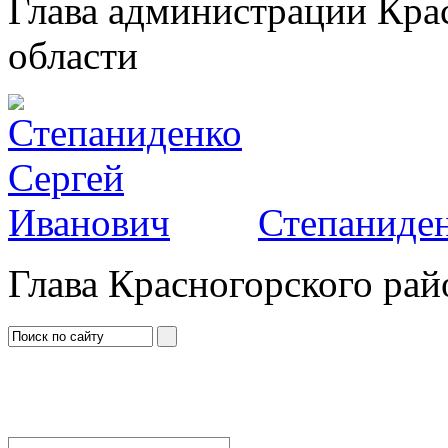
Глава администрации Кра
области
Степаниден
Глава Красногорского рай