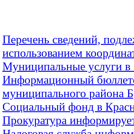
Перечень сведений, подл
использованием координа
Муниципальные услуги в 
Информационный бюллете
муниципального района Б
Социальный фонд в Красн
Прокуратура информируе
Налоговая служба информ