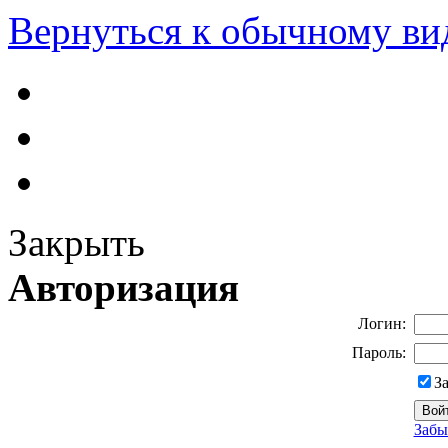
Вернуться к обычному ви
Закрыть
Авторизация
Логин:
Пароль:
З
Забы