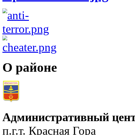
О районе
Административный цент
п.г.т. Красная Гора