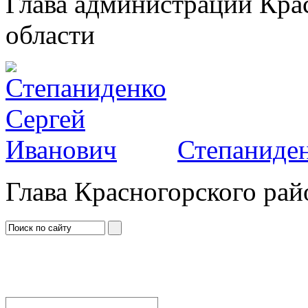
Глава администрации Кра
области
Степаниден
Глава Красногорского рай