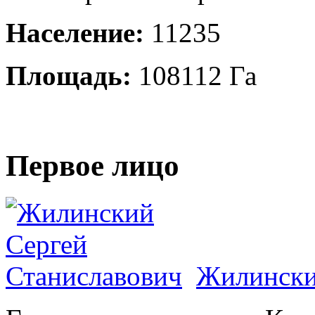
Население:
11235
Площадь:
108112 Га
Первое лицо
Жилински