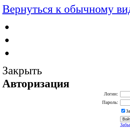
Вернуться к обычному ви
Закрыть
Авторизация
Логин:
Пароль:
З
Забы