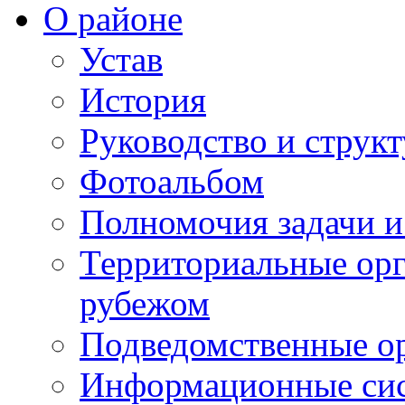
О районе
Устав
История
Руководство и струк
Фотоальбом
Полномочия задачи 
Территориальные орг
рубежом
Подведомственные о
Информационные сист