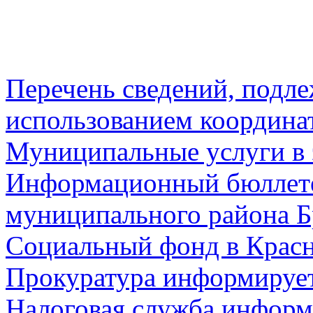
Перечень сведений, подл
использованием координа
Муниципальные услуги в 
Информационный бюллете
муниципального района Б
Социальный фонд в Красн
Прокуратура информируе
Налоговая служба информ