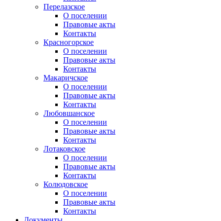
Перелазское
О поселении
Правовые акты
Контакты
Красногорское
О поселении
Правовые акты
Контакты
Макаричское
О поселении
Правовые акты
Контакты
Любовшанское
О поселении
Правовые акты
Контакты
Лотаковское
О поселении
Правовые акты
Контакты
Колюдовское
О поселении
Правовые акты
Контакты
Документы