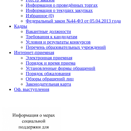
Информация о проведённых торгах
Информация о текущих закупках
Избранное (0)
Федеральный закон №44-ФЗ от 05.04.2013 года
Кадры
Вакантные должности
Требования к кандидатам
Условия и результаты конкурсов
Перечень образовательных учреждений
Интернет-приемная
Электронная приемная
Порядок и время приема
Установленные формы обращений
Порядок обжалования
Обзоры обращений лиц
Законодательная карта
Оф. выступления