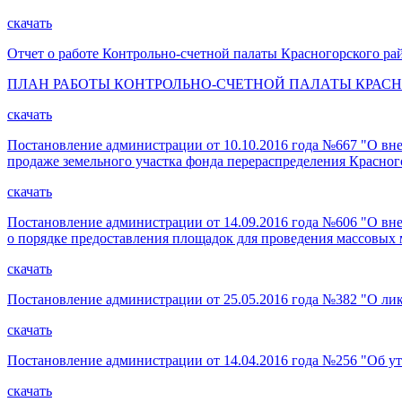
скачать
Отчет о работе Контрольно-счетной палаты Красногорского рай
ПЛАН РАБОТЫ КОНТРОЛЬНО-СЧЕТНОЙ ПАЛАТЫ КРАСНО
скачать
Постановление администрации от 10.10.2016 года №667 "О вне
продаже земельного участка фонда перераспределения Красног
скачать
Постановление администрации от 14.09.2016 года №606 "О вн
о порядке предоставления площадок для проведения массовых 
скачать
Постановление администрации от 25.05.2016 года №382 "О 
скачать
Постановление администрации от 14.04.2016 года №256 "Об
скачать