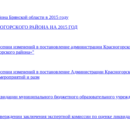
она Брянской области в 2015 году
ГОРСКОГО РАЙОНА НА 2015 ГОД
сении изменений в постановление администрации Красногорског
орского района»"
есении изменений в постановление Администрации Красногорско
мероприятий и разм
ликвидации муниципального бюджетного образовательного учр
 утверждении заключения экспертной комиссии по оценке лик