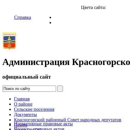
Цвета сайта:
Справка
Администрация Красногорско
официальный сайт
Главная
О районе
Сельские поселения
Документы
Красногорский районный Совет народных депутатов
Нормативные правовые акты
Прием
Проекты правовых актов