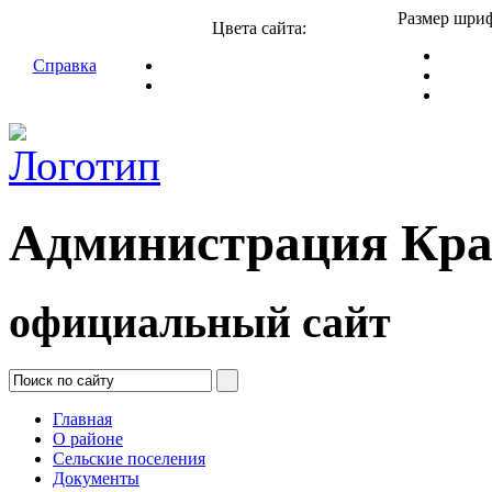
Размер шриф
Цвета сайта:
Справка
Администрация Кра
официальный сайт
Главная
О районе
Сельские поселения
Документы