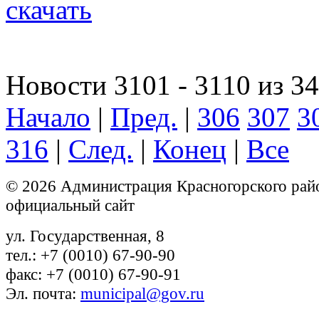
скачать
Новости 3101 - 3110 из 3
Начало
|
Пред.
|
306
307
3
316
|
След.
|
Конец
|
Все
© 2026 Администрация Красногорского рай
официальный сайт
ул. Государственная, 8
тел.: +7 (0010) 67-90-90
факс: +7 (0010) 67-90-91
Эл. почта:
municipal@gov.ru