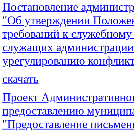
Постановление администр
"Об утверждении Положе
требований к служебном
служащих администрации 
урегулированию конфликт
скачать
Проект Административног
предоставлению муницип
"Предоставление письмен