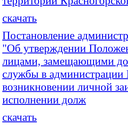
территории Красногорско
скачать
Постановление администр
"Об утверждении Положен
лицами, замещающими до
службы в администрации 
возникновении личной за
исполнении долж
скачать