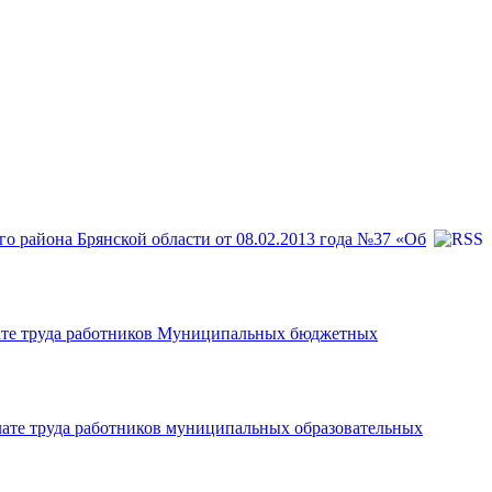
о района Брянской области от 08.02.2013 года №37 «Об
лате труда работников Муниципальных бюджетных
лате труда работников муниципальных образовательных