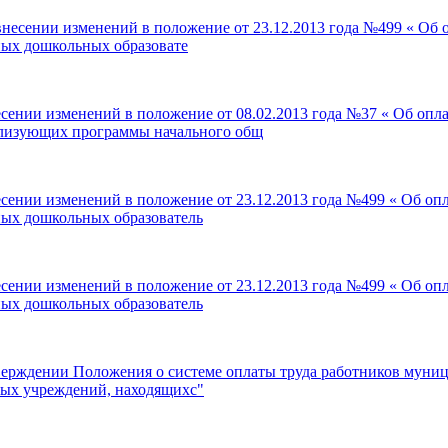
внесении изменений в положение от 23.12.2013 года №499 « Об 
ных дошкольных образовате
есении изменений в положение от 08.02.2013 года №37 « Об оп
ализующих программы начального общ
сении изменений в положение от 23.12.2013 года №499 « Об оп
ных дошкольных образователь
сении изменений в положение от 23.12.2013 года №499 « Об оп
ных дошкольных образователь
тверждении Положения о системе оплаты труда работников мун
ных учреждений, находящихс"