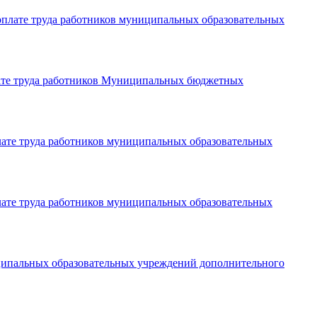
оплате труда работников муниципальных образовательных
лате труда работников Муниципальных бюджетных
лате труда работников муниципальных образовательных
лате труда работников муниципальных образовательных
иципальных образовательных учреждений дополнительного