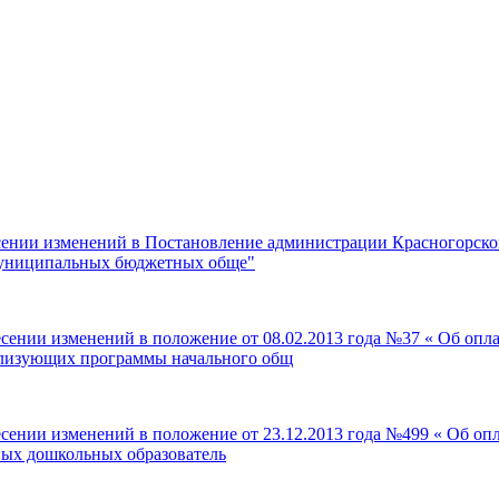
сении изменений в Постановление администрации Красногорског
 муниципальных бюджетных обще"
есении изменений в положение от 08.02.2013 года №37 « Об оп
ализующих программы начального общ
сении изменений в положение от 23.12.2013 года №499 « Об оп
ных дошкольных образователь