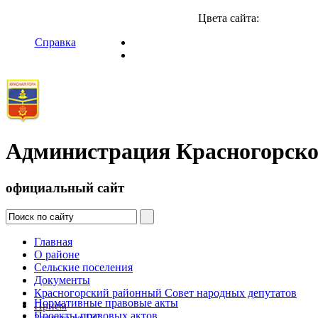
Цвета сайта:
Справка
Администрация Красногорско
официальный сайт
Главная
О районе
Сельские поселения
Документы
Красногорский районный Совет народных депутатов
Нормативные правовые акты
Прием
Проекты правовых актов