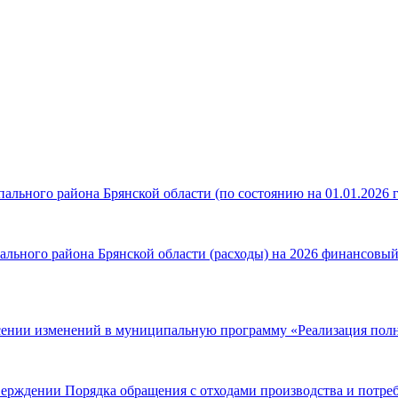
льного района Брянской области (по состоянию на 01.01.2026 г
ьного района Брянской области (расходы) на 2026 финансовый г
сении изменений в муниципальную программу «Реализация полн
ерждении Порядка обращения с отходами производства и потребл