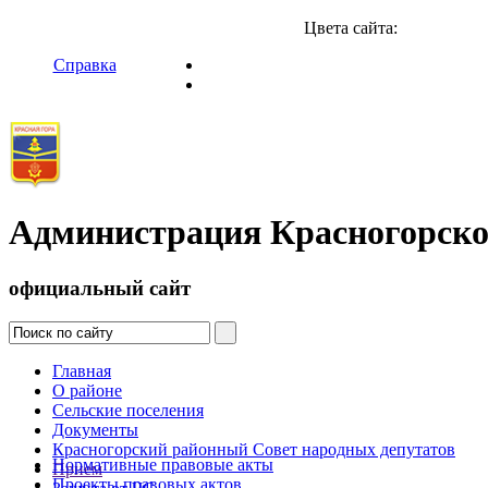
Цвета сайта:
Справка
Администрация Красногорско
официальный сайт
Главная
О районе
Сельские поселения
Документы
Красногорский районный Совет народных депутатов
Нормативные правовые акты
Прием
Проекты правовых актов