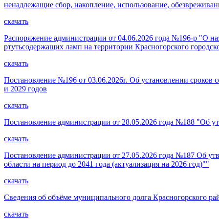
ненадлежащие сбор, накопление, использование, обезвреживан
скачать
Распоряжение администрации от 04.06.2026 года №196-р "О на
ртутьсодержащих ламп на территории Красногорского городск
скачать
Постановление №196 от 03.06.2026г. Об установлении сроков 
и 2029 годов
скачать
Постановление администрации от 28.05.2026 года №188 "Об у
скачать
Постановление администрации от 27.05.2026 года №187 Об ут
области на период до 2041 года (актуализация на 2026 год)""
скачать
Сведения об объёме муниципального долга Красногорского райо
скачать