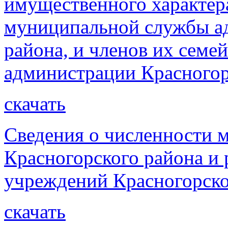
имущественного характер
муниципальной службы а
района, и членов их семе
администрации Красногор
скачать
Сведения о численности
Красногорского района и
учреждений Красногорско
скачать