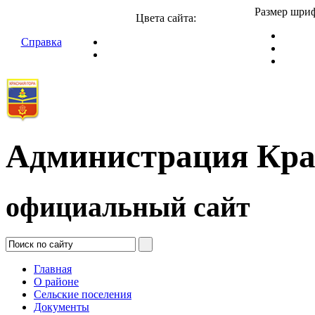
Размер шриф
Цвета сайта:
Справка
Администрация Кра
официальный сайт
Главная
О районе
Сельские поселения
Документы