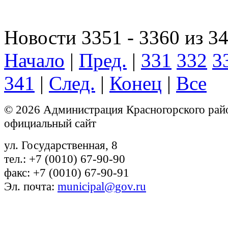
Новости 3351 - 3360 из 3
Начало
|
Пред.
|
331
332
3
341
|
След.
|
Конец
|
Все
© 2026 Администрация Красногорского рай
официальный сайт
ул. Государственная, 8
тел.: +7 (0010) 67-90-90
факс: +7 (0010) 67-90-91
Эл. почта:
municipal@gov.ru