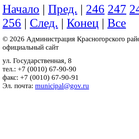
Начало
|
Пред.
|
246
247
2
256
|
След.
|
Конец
|
Все
© 2026 Администрация Красногорского рай
официальный сайт
ул. Государственная, 8
тел.: +7 (0010) 67-90-90
факс: +7 (0010) 67-90-91
Эл. почта:
municipal@gov.ru