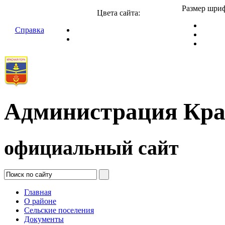
Размер шриф
Цвета сайта:
Справка
Администрация Кра
официальный сайт
Главная
О районе
Сельские поселения
Документы