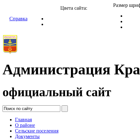
Размер шриф
Цвета сайта:
Справка
Администрация Кра
официальный сайт
Главная
О районе
Сельские поселения
Документы