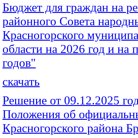
Бюджет для граждан на р
районного Совета народн
Красногорского муниципа
области на 2026 год и на
годов"
скачать
Решение от 09.12.2025 г
Положения об официальны
Красногорского района Бр