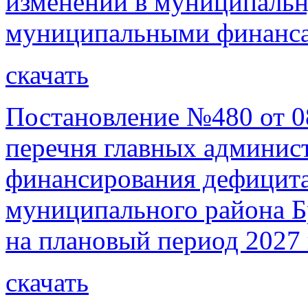
изменений в муниципаль
муниципальными финанса
скачать
Постановление №480 от 0
перечня главных админист
финансирования дефицита
муниципального района Бр
на плановый период 2027 
скачать