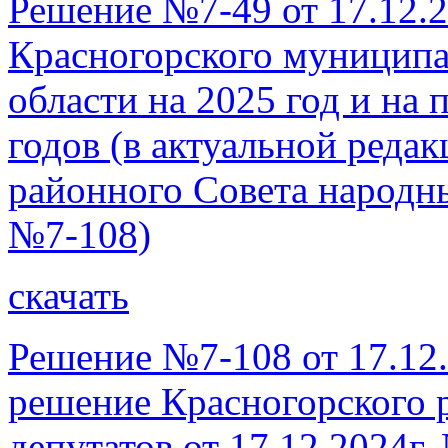
Решение №7-49 от 17.12.2
Красногорского муниципа
области на 2025 год и на
годов (в актуальной реда
районного Совета народны
№7-108)
скачать
Решение №7-108 от 17.12.
решение Красногорского 
депутатов от 17.12.2024г