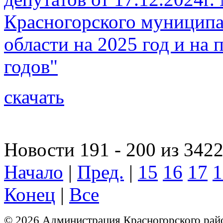
Красногорского муниципа
области на 2025 год и на
годов"
скачать
Новости 191 - 200 из 342
Начало
|
Пред.
|
15
16
17
1
Конец
|
Все
© 2026 Администрация Красногорского рай