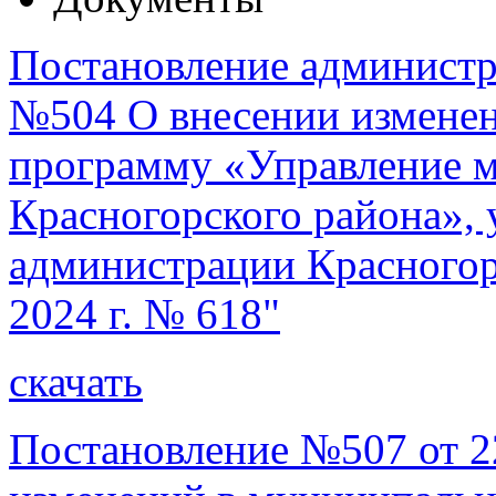
Постановление администра
№504 О внесении измене
программу «Управление 
Красногорского района»,
администрации Красногорс
2024 г. № 618"
скачать
Постановление №507 от 22