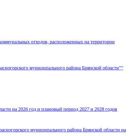
 коммунальных отходов, расположенных на территории
расногорского муниципального района Брянской области""
сти на 2026 год и плановый период 2027 и 2028 годов
расногорского муниципального района Брянской области на