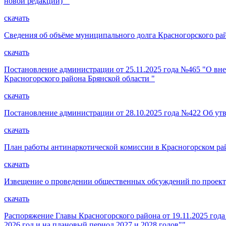
новой редакции)""
скачать
Сведения об объёме муниципального долга Красногорского район
скачать
Постановление администрации от 25.11.2025 года №465 "О вне
Красногорского района Брянской области "
скачать
Постановление администрации от 28.10.2025 года №422 Об ут
скачать
План работы антинаркотической комиссии в Красногорском рай
скачать
Извещение о проведении общественных обсуждений по проекту
скачать
Распоряжение Главы Красногорского района от 19.11.2025 го
2026 год и на плановый период 2027 и 2028 годов""