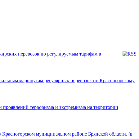
жирских перевозок по регулируемым тарифам в
ципальным маршрутам регулярных перевозок по Красногорскому
 проявлений терроризма и экстремизма на территории
в Красногорском муниципальном районе Брянской области. (в