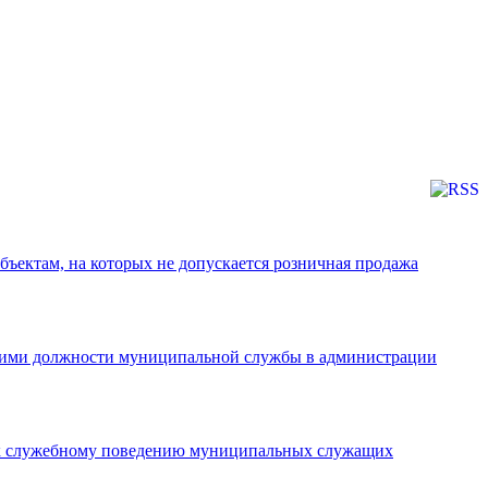
ъектам, на которых не допускается розничная продажа
ющими должности муниципальной службы в администрации
 к служебному поведению муниципальных служащих