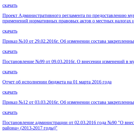
скачать
Проект Административного регламента по предоставлению му
применений нормативных правовых актов о местных налогах и
скачать
Приказ №10 от 29.02.2016г. Об изменении состава закреплен
скачать
Постановление №99 от 09.03.2016г. О внесении изменений в
скачать
Отчет об исполнении бюджета на 01 марта 2016 года
скачать
Приказ №12 от 03.03.2016г. Об изменении состава закреплен
скачать
Постановление администрации от 02.03.2016 года №90 "О вн
района» (2013-2017 годы)"