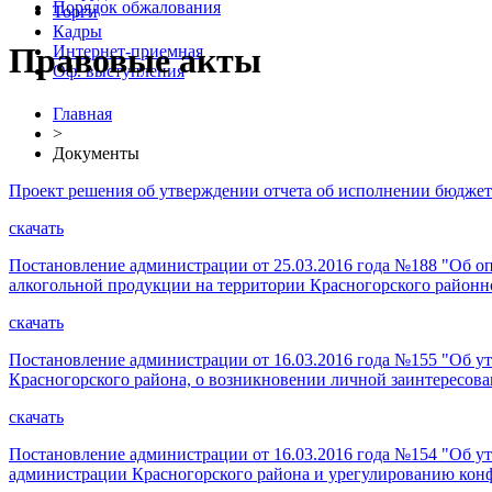
Порядок обжалования
Торги
Кадры
Правовые акты
Интернет-приемная
Оф. выступления
Главная
>
Документы
Проект решения об утверждении отчета об исполнении бюджет
скачать
Постановление администрации от 25.03.2016 года №188 "Об оп
алкогольной продукции на территории Красногорского районн
скачать
Постановление администрации от 16.03.2016 года №155 "Об
Красногорского района, о возникновении личной заинтересов
скачать
Постановление администрации от 16.03.2016 года №154 "Об 
администрации Красногорского района и урегулированию кон