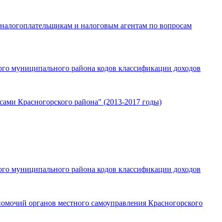
налогоплательщикам и налоговым агентам по вопросам
кого муниципального района кодов классификации доходов
ами Красногорского района" (2013-2017 годы)
кого муниципального района кодов классификации доходов
омочий органов местного самоуправления Красногорского