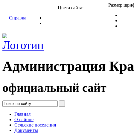
Размер шриф
Цвета сайта:
Справка
Администрация Кра
официальный сайт
Главная
О районе
Сельские поселения
Документы