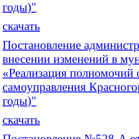
годы)"
скачать
Постановление администр
внесении изменений в м
«Реализация полномочий 
самоуправления Красного
годы)"
скачать
Постановление №528-А от