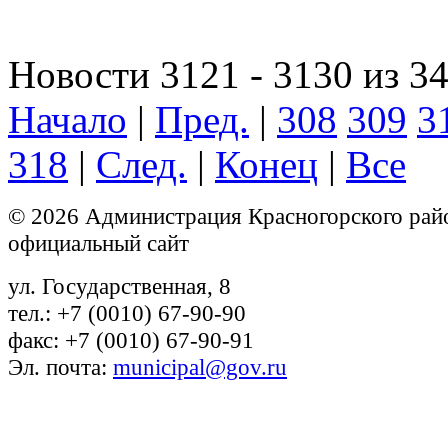
Новости 3121 - 3130 из 3
Начало
|
Пред.
|
308
309
3
318
|
След.
|
Конец
|
Все
© 2026 Администрация Красногорского рай
официальный сайт
ул. Государственная, 8
тел.: +7 (0010) 67-90-90
факс: +7 (0010) 67-90-91
Эл. почта:
municipal@gov.ru