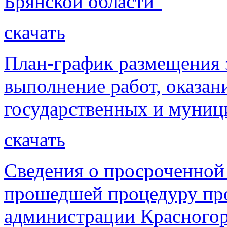
Брянской области"
скачать
План-график размещения з
выполнение работ, оказан
государственных и муниц
скачать
Сведения о просроченной
прошедшей процедуру про
администрации Красногорс