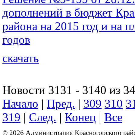
дополнений в бюджет Кра
района на 2015 год и на 
годов
скачать
Новости 3131 - 3140 из 3
Начало
|
Пред.
|
309
310
3
319
|
След.
|
Конец
|
Все
© 2026 Администрация Красногорского рай