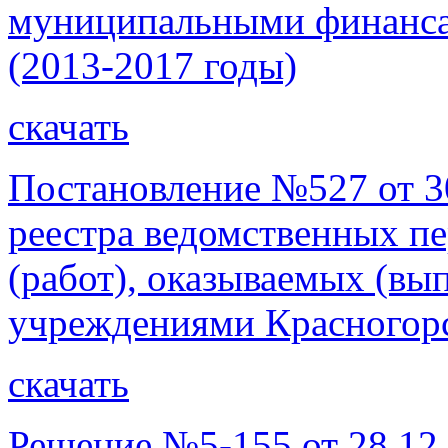
муниципальными финанса
(2013-2017 годы)
скачать
Постановление №527 от 3
реестра ведомственных п
(работ), оказываемых (в
учреждениями Красногорс
скачать
Решение №5-155 от 28.12.