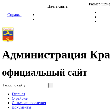
Размер шриф
Цвета сайта:
Справка
Администрация Кра
официальный сайт
Главная
О районе
Сельские поселения
Документы