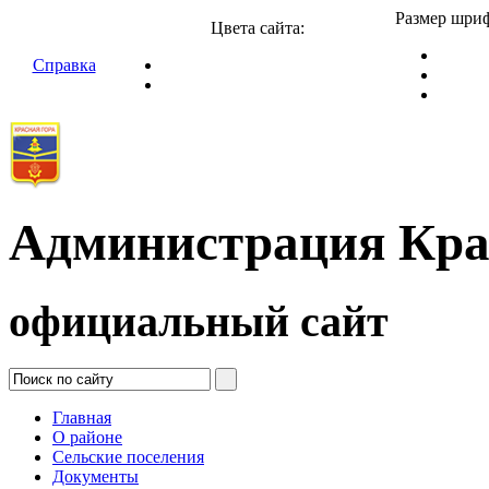
Размер шриф
Цвета сайта:
Справка
Администрация Кра
официальный сайт
Главная
О районе
Сельские поселения
Документы