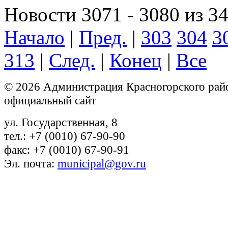
Новости 3071 - 3080 из 3
Начало
|
Пред.
|
303
304
3
313
|
След.
|
Конец
|
Все
© 2026 Администрация Красногорского рай
официальный сайт
ул. Государственная, 8
тел.: +7 (0010) 67-90-90
факс: +7 (0010) 67-90-91
Эл. почта:
municipal@gov.ru