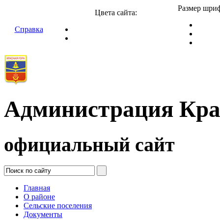
Размер шриф
Цвета сайта:
Справка
Администрация Кра
официальный сайт
Главная
О районе
Сельские поселения
Документы