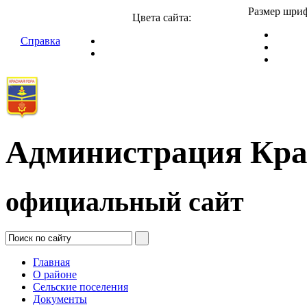
Размер шриф
Цвета сайта:
Справка
Администрация Кра
официальный сайт
Главная
О районе
Сельские поселения
Документы