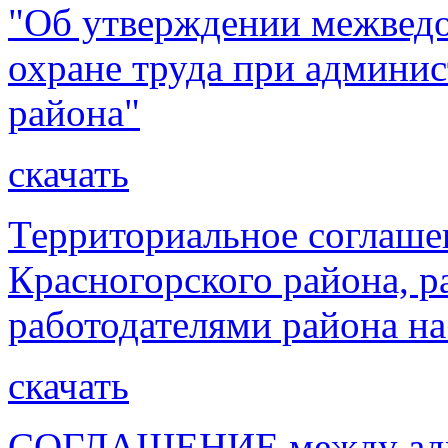
"Об утверждении межведо
охране труда при админи
района"
скачать
Территориальное соглаше
Красногорского района, 
работодателями района на
скачать
СОГЛАШЕНИЕ между адми