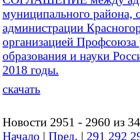
муниципального района, 
администрации Красногор
организацией Профсоюза 
образования и науки Росс
2018 годы.
скачать
Новости 2951 - 2960 из 3
Начало
|
Пред.
|
291
292
2