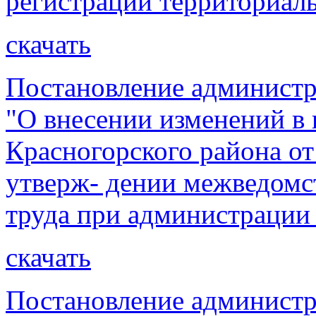
регистрации территориал
скачать
Постановление администр
"О внесении изменений в
Красногорского района от
утверж- дении межведомс
труда при администрации
скачать
Постановление администр