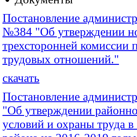
Постановление администра
№384 "Об утверждении но
трехсторонней комиссии 
трудовых отношений."
скачать
Постановление администр
"Об утверждении районн
условий и охраны труда в