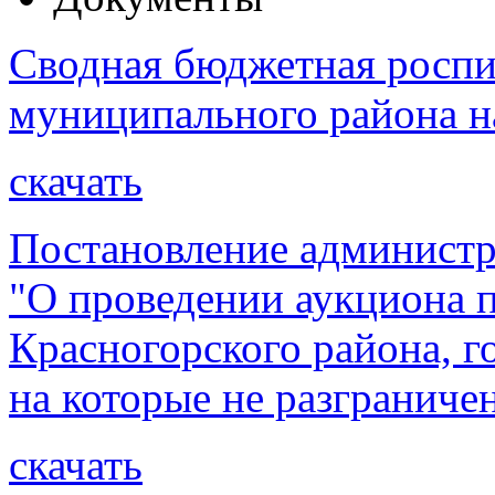
Сводная бюджетная роспи
муниципального района на
скачать
Постановление администр
"О проведении аукциона 
Красногорского района, г
на которые не разграниче
скачать