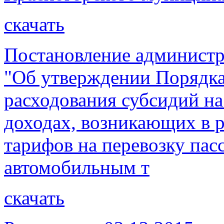
скачать
Постановление администр
"Об утверждении Порядка
расходования субсидий на
доходах, возникающих в р
тарифов на перевозку па
автомобильным т
скачать