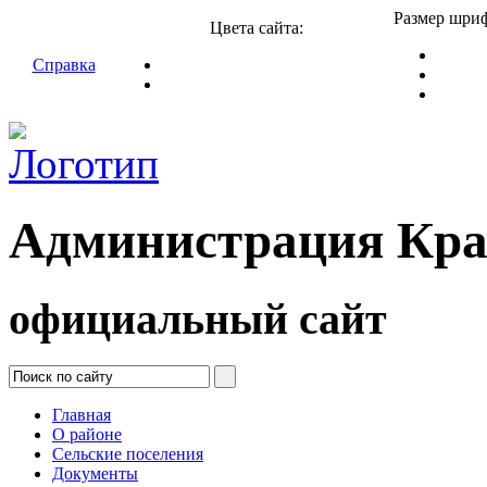
Размер шриф
Цвета сайта:
Справка
Администрация Кра
официальный сайт
Главная
О районе
Сельские поселения
Документы