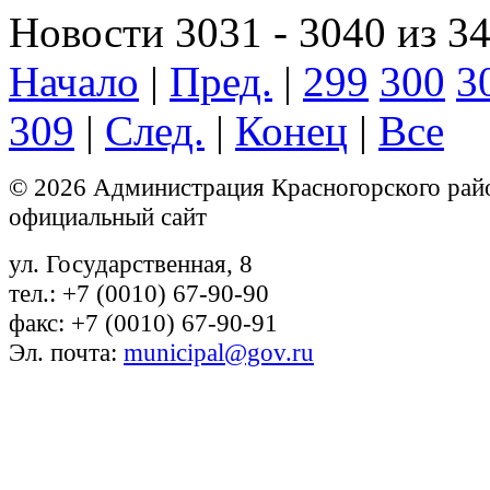
Новости 3031 - 3040 из 3
Начало
|
Пред.
|
299
300
3
309
|
След.
|
Конец
|
Все
© 2026 Администрация Красногорского рай
официальный сайт
ул. Государственная, 8
тел.: +7 (0010) 67-90-90
факс: +7 (0010) 67-90-91
Эл. почта:
municipal@gov.ru