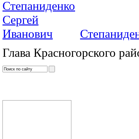
Степаниден
Глава Красногорского рай