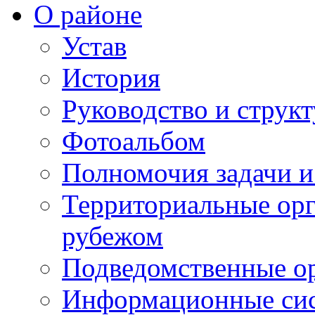
О районе
Устав
История
Руководство и струк
Фотоальбом
Полномочия задачи 
Территориальные орг
рубежом
Подведомственные о
Информационные сист