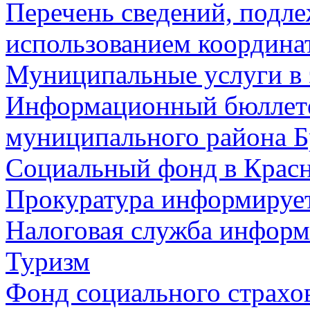
Перечень сведений, подл
использованием координа
Муниципальные услуги в 
Информационный бюллете
муниципального района Б
Социальный фонд в Красн
Прокуратура информируе
Налоговая служба информ
Туризм
Фонд социального страхо