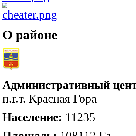
О районе
Административный цент
п.г.т. Красная Гора
Население:
11235
Площадь:
108112 Га