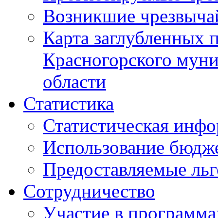
Возникшие чрезвыча
Карта заглубленных 
Красногорского муни
области
Статистика
Статистическая инф
Использование бюдж
Предоставляемые ль
Сотрудничество
Участие в программа