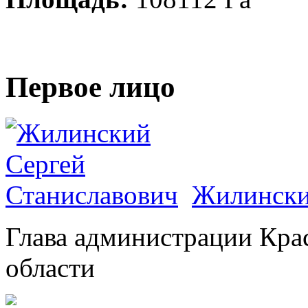
Первое лицо
Жилински
Глава администрации Кра
области