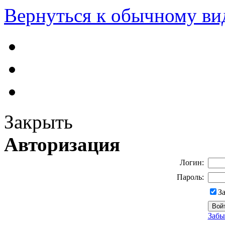
Вернуться к обычному ви
Закрыть
Авторизация
Логин:
Пароль:
З
Забы