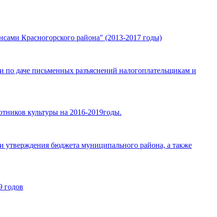
сами Красногорского района" (2013-2017 годы)
и по даче письменных разъяснений налогоплательщикам и
тников культуры на 2016-2019годы.
я и утверждения бюджета муниципального района, а также
9 годов