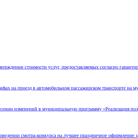
верждении стоимости услуг, предоставляемых согласно гаранти
рифах на проезд в автомобильном пассажирском транспорте на
несении изменений в муниципальную программу «Реализация по
роведении смотра-конкурса на лучшее праздничное оформление 