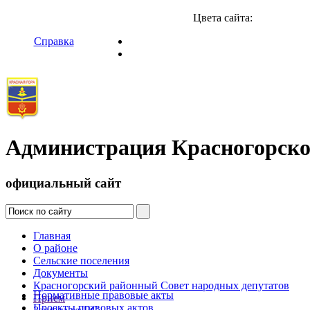
Цвета сайта:
Справка
Администрация Красногорско
официальный сайт
Главная
О районе
Сельские поселения
Документы
Красногорский районный Совет народных депутатов
Нормативные правовые акты
Прием
Проекты правовых актов