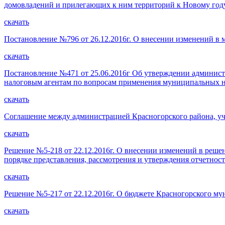
домовладений и прилегающих к ним территорий к Новому год
скачать
Постановление №796 от 26.12.2016г. О внесении изменений 
скачать
Постановление №471 от 25.06.2016г Об утверждении админист
налоговым агентам по вопросам применения муниципальных н
скачать
Соглашение между администрацией Красногорского района, уч
скачать
Решение №5-218 от 22.12.2016г. О внесении изменений в решен
порядке представления, рассмотрения и утверждения отчетнос
скачать
Решение №5-217 от 22.12.2016г. О бюджете Красногорского му
скачать