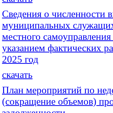
Сведения о численности 
муниципальных служащих
местного самоуправления 
указанием фактических ра
2025 год
скачать
План мероприятий по не
(сокращение объемов) пр
задолженности