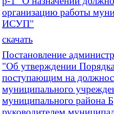
р-1 "О назначении должно
организацию работы муни
ИСУП"
скачать
Постановление администр
"Об утверждении Порядка
поступающим на должнос
муниципального учрежде
муниципального района Б
руководителем муниципа