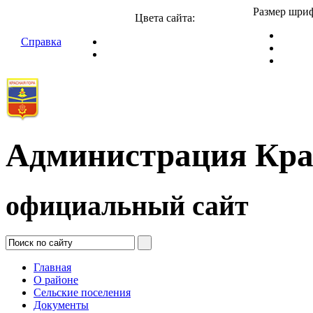
Размер шриф
Цвета сайта:
Справка
Администрация Кра
официальный сайт
Главная
О районе
Сельские поселения
Документы