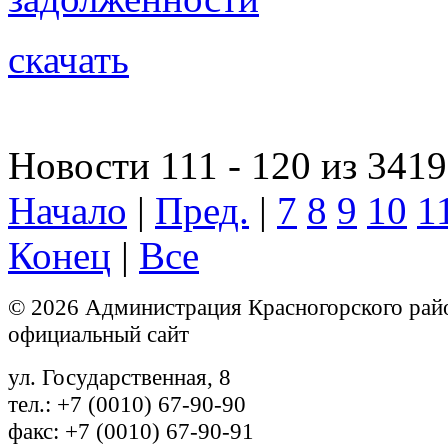
скачать
Новости 111 - 120 из 3419
Начало
|
Пред.
|
7
8
9
10
1
Конец
|
Все
© 2026 Администрация Красногорского рай
официальный сайт
ул. Государственная, 8
тел.: +7 (0010) 67-90-90
факс: +7 (0010) 67-90-91