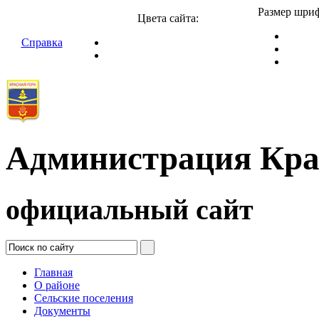
Размер шриф
Цвета сайта:
Справка
Администрация Кра
официальный сайт
Главная
О районе
Сельские поселения
Документы