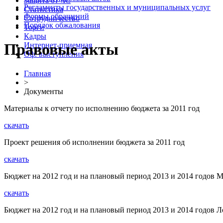
Защита от ЧС
Регламенты государственных и муниципальных услуг
Статистика
Формы обращений
Сотрудничество
Порядок обжалования
Торги
Кадры
Правовые акты
Интернет-приемная
Оф. выступления
Главная
>
Документы
Материалы к отчету по исполнению бюджета за 2011 год
скачать
Проект решения об исполнении бюджета за 2011 год
скачать
Бюджет на 2012 год и на плановый период 2013 и 2014 годов М
скачать
Бюджет на 2012 год и на плановый период 2013 и 2014 годов Л