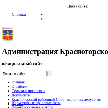
Цвета сайта:
Справка
Администрация Красногорско
официальный сайт
Главная
О районе
Сельские поселения
Документы
Красногорский районный Совет народных депутатов
Нормативные правовые акты
Прием
Проекты правовых актов