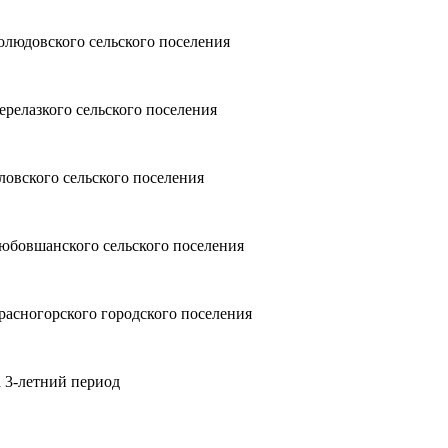
олюдовского сельского поселения
ерелазкого сельского поселения
ловского сельского поселения
Любовшанского сельского поселения
расногорского городского поселения
а 3-летний период