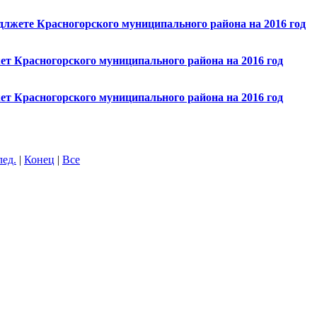
длжете Красногорского муниципального района на 2016 год
ет Красногорского муниципального района на 2016 год
ет Красногорского муниципального района на 2016 год
лед.
|
Конец
|
Все