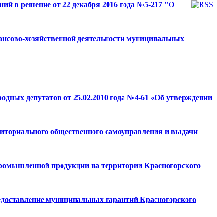
ий в решение от 22 декабря 2016 года №5-217 "О
нансово-хозяйственной деятельности муниципальных
родных депутатов от 25.02.2010 года №4-61 «Об утверждении
риториального общественного самоуправления и выдачи
 промышленной продукции на территории Красногорского
редоставление муниципальных гарантий Красногорского