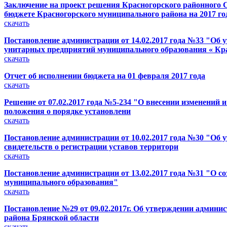
Заключение на проект решения Красногорского районного С
бюджете Красногорского муниципального района на 2017 го
скачать
Постановление администрации от 14.02.2017 года №33 "Об
унитарных предприятий муниципального образования « Кр
скачать
Отчет об исполнении бюджета на 01 февраля 2017 года
скачать
Решение от 07.02.2017 года №5-234 "О внесении изменений 
положения о порядке установлени
скачать
Постановление администрации от 10.02.2017 года №30 "Об 
свидетельств о регистрации уставов территори
скачать
Постановление администрации от 13.02.2017 года №31 "О 
муниципального образования"
скачать
Постановление №29 от 09.02.2017г. Об утверждении админ
района Брянской области
скачать