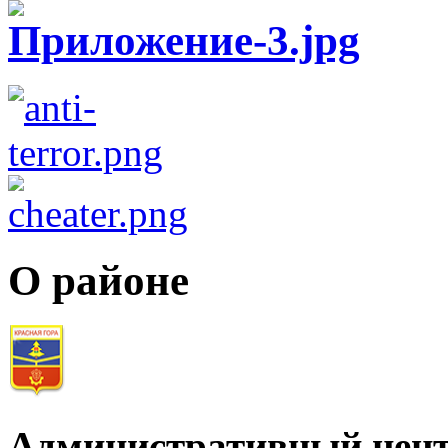
О районе
Административный цент