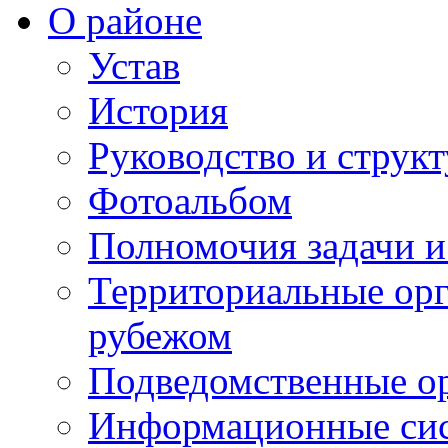
О районе
Устав
История
Руководство и струк
Фотоальбом
Полномочия задачи 
Территориальные орг
рубежом
Подведомственные о
Информационные сист