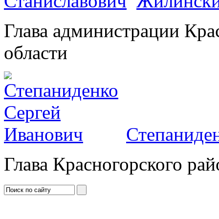
Жилински
Глава администрации Кра
области
Степаниден
Глава Красногорского рай