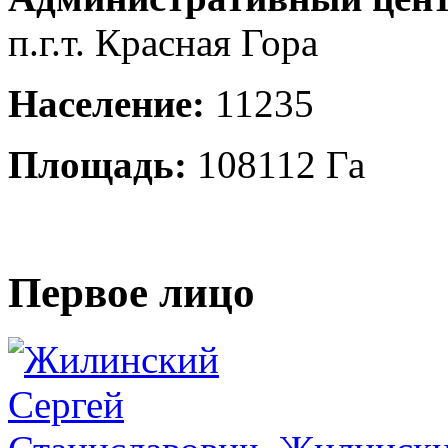
п.г.т. Красная Гора
Население:
11235
Площадь:
108112 Га
Первое лицо