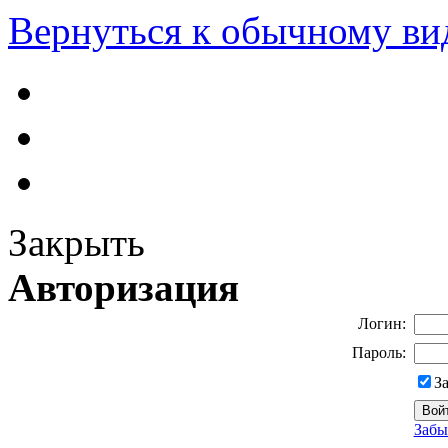
Вернуться к обычному ви
Закрыть
Авторизация
Логин:
Пароль:
З
Забы