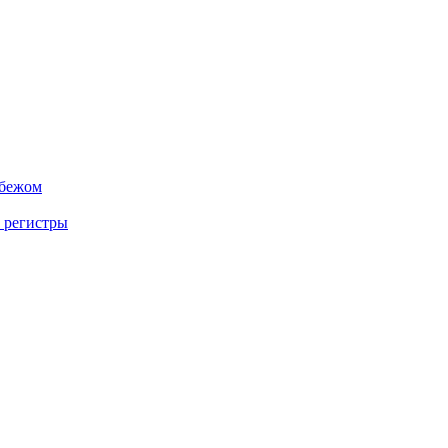
убежом
 регистры