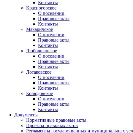
Контакты
Красногорское
О поселении
Правовые акты
Контакты
Макаричское
О поселении
Правовые акты
Контакты
Любовшанское
О поселении
Правовые акты
Контакты
Лотаковское
О поселении
Правовые акты
Контакты
Колюдовское
О поселении
Правовые акты
Контакты
Документы
Нормативные правовые акты
Проекты правовых актов
Регламенты государственных и муниципальных усл