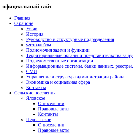
официальный сайт
Главная
О районе
Устав
История
Руководство и структурные подразделения
Фотоальбом
Полномочия задачи и функции
Территориальные органы и представительства за р
Подведомственные организации
Информационные системы, банки данных, реестры,
СМИ
Управление и структура администрации района
Экономика и социальная сфера
Контакты
Сельские поселения
Яловское
О поселении
Правовые акты
Контакты
Перелазское
О поселении
Правовые акты