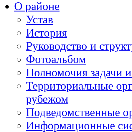
О районе
Устав
История
Руководство и струк
Фотоальбом
Полномочия задачи 
Территориальные орг
рубежом
Подведомственные о
Информационные сист