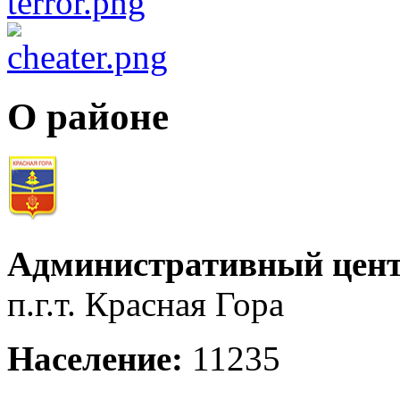
О районе
Административный цент
п.г.т. Красная Гора
Население:
11235