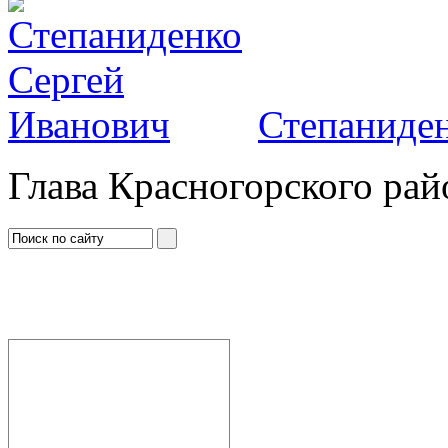
Степаниден
Глава Красногорского рай