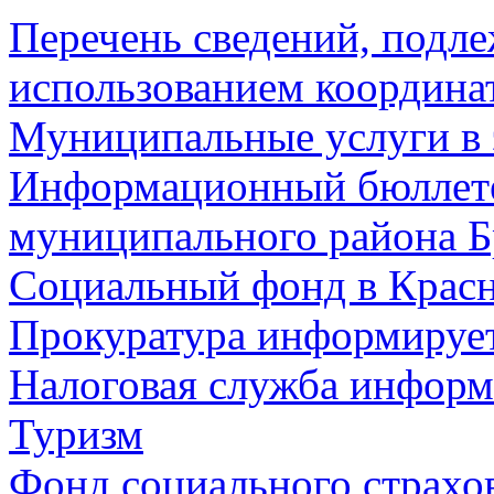
Перечень сведений, подл
использованием координа
Муниципальные услуги в 
Информационный бюллете
муниципального района Б
Социальный фонд в Красн
Прокуратура информируе
Налоговая служба информ
Туризм
Фонд социального страхо