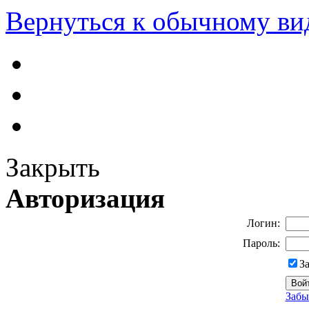
Вернуться к обычному ви
Закрыть
Авторизация
Логин:
Пароль:
З
Забы