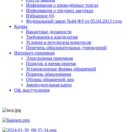
Информация о проведённых торгах
Информация о текущих закупках
Избранное (0)
Федеральный закон №44-ФЗ от 05.04.2013 года
Кадры
Вакантные должности
Требования к кандидатам
Условия и результаты конкурсов
Перечень образовательных учреждений
Интернет-приемная
Электронная приемная
Порядок и время приема
Установленные формы обращений
Порядок обжалования
Обзоры обращений лиц
Законодательная карта
Оф. выступления