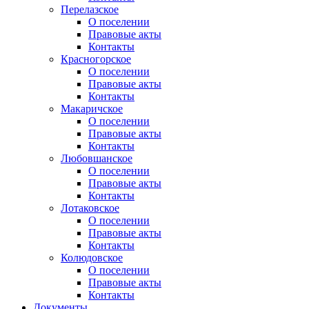
Перелазское
О поселении
Правовые акты
Контакты
Красногорское
О поселении
Правовые акты
Контакты
Макаричское
О поселении
Правовые акты
Контакты
Любовшанское
О поселении
Правовые акты
Контакты
Лотаковское
О поселении
Правовые акты
Контакты
Колюдовское
О поселении
Правовые акты
Контакты
Документы