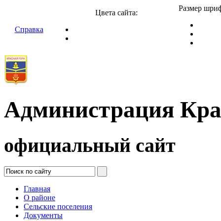
Размер шриф
Цвета сайта:
Справка
Администрация Кра
официальный сайт
Главная
О районе
Сельские поселения
Документы