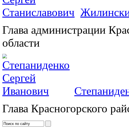
Жилински
Глава администрации Кра
области
Степаниден
Глава Красногорского рай