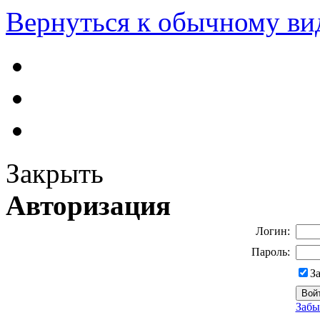
Вернуться к обычному ви
Закрыть
Авторизация
Логин:
Пароль:
З
Забы