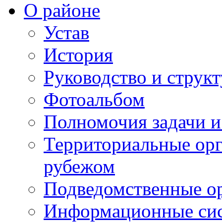
О районе
Устав
История
Руководство и струк
Фотоальбом
Полномочия задачи 
Территориальные орг
рубежом
Подведомственные о
Информационные сист