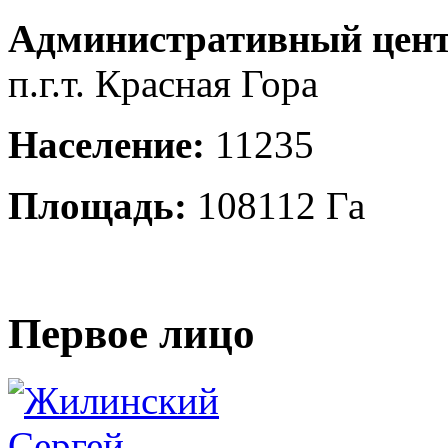
Административный цент
п.г.т. Красная Гора
Население:
11235
Площадь:
108112 Га
Первое лицо