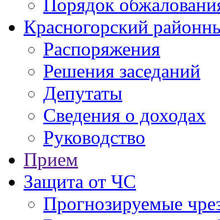
Порядок обжаловани
Красногорский районны
Распоряжения
Решения заседаний
Депутаты
Сведения о доходах
Руководство
Прием
Защита от ЧС
Прогнозируемые чре