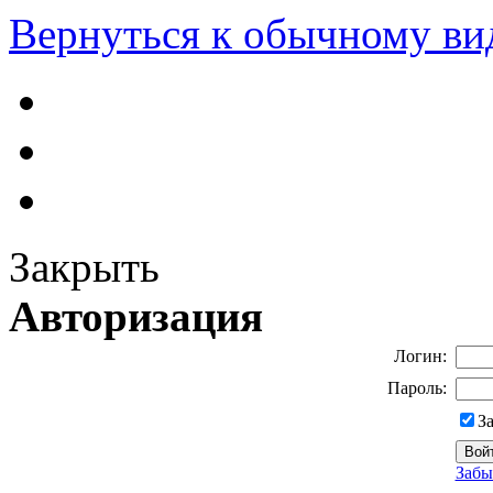
Вернуться к обычному ви
Закрыть
Авторизация
Логин:
Пароль:
З
Забы