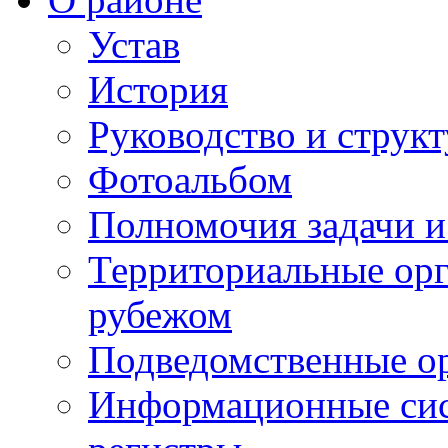
Устав
История
Руководство и струк
Фотоальбом
Полномочия задачи 
Территориальные орг
рубежом
Подведомственные о
Информационные сист