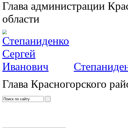
Глава администрации Кра
области
Степаниден
Глава Красногорского рай