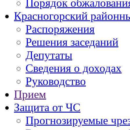
Порядок обжаловани
Красногорский районны
Распоряжения
Решения заседаний
Депутаты
Сведения о доходах
Руководство
Прием
Защита от ЧС
Прогнозируемые чре