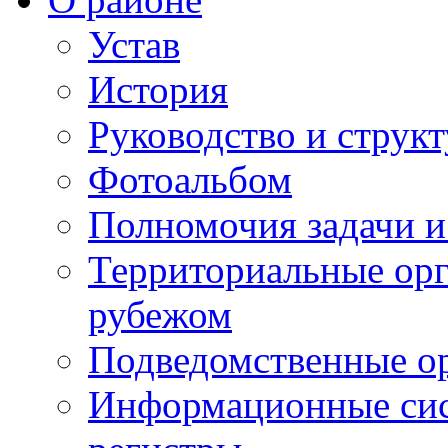
Устав
История
Руководство и струк
Фотоальбом
Полномочия задачи 
Территориальные орг
рубежом
Подведомственные о
Информационные сист