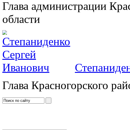
Глава администрации Кра
области
Степаниден
Глава Красногорского рай