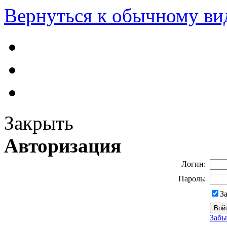
Вернуться к обычному ви
Закрыть
Авторизация
Логин:
Пароль:
З
Забы