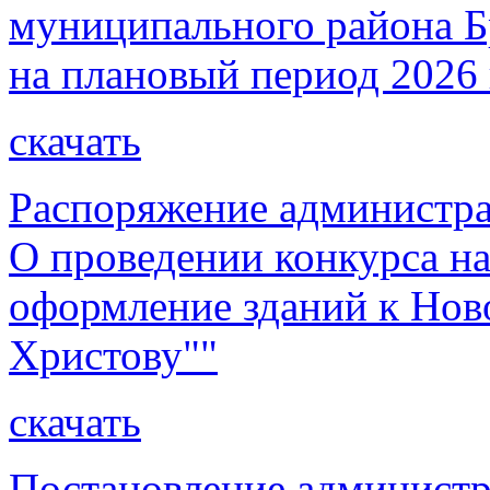
муниципального района Бр
на плановый период 2026 
скачать
Распоряжение администра
О проведении конкурса н
оформление зданий к Нов
Христову""
скачать
Постановление администр