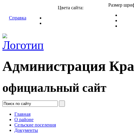
Размер шриф
Цвета сайта:
Справка
Администрация Кра
официальный сайт
Главная
О районе
Сельские поселения
Документы