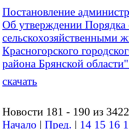
Постановление администр
Об утверждении Порядка 
сельскохозяйственными ж
Красногорского городског
района Брянской области"
скачать
Новости 181 - 190 из 342
Начало
|
Пред.
|
14
15
16
1