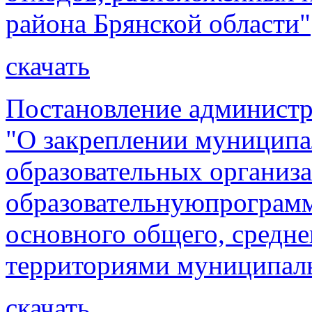
района Брянской области"
скачать
Постановление администр
"О закреплении муницип
образовательных организ
образовательнуюпрограмм
основного общего, средне
территориями муниципал
скачать