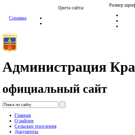
Размер шриф
Цвета сайта:
Справка
Администрация Кра
официальный сайт
Главная
О районе
Сельские поселения
Документы