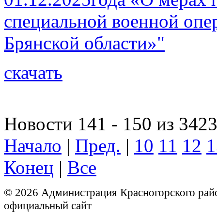
специальной военной опе
Брянской области»"
скачать
Новости 141 - 150 из 342
Начало
|
Пред.
|
10
11
12
1
Конец
|
Все
© 2026 Администрация Красногорского рай
официальный сайт