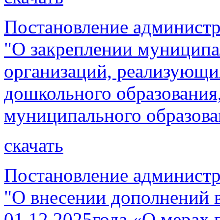
Постановление администр
"О закреплении муниципа
организаций, реализующи
дошкольного образования,
муниципального образова
скачать
Постановление администр
"О внесении дополнений 
01.12.2025года «О мерах 