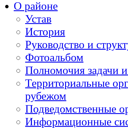
О районе
Устав
История
Руководство и струк
Фотоальбом
Полномочия задачи 
Территориальные орг
рубежом
Подведомственные о
Информационные сист