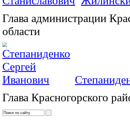
Жилински
Глава администрации Кра
области
Степаниден
Глава Красногорского рай