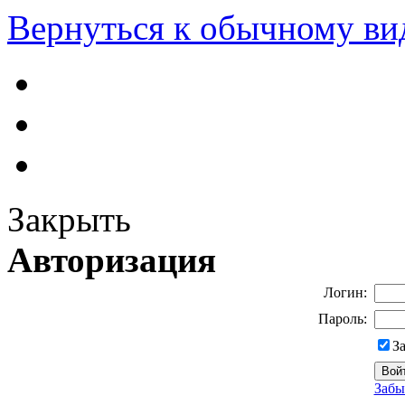
Вернуться к обычному ви
Закрыть
Авторизация
Логин:
Пароль:
З
Забы