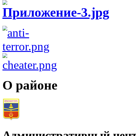
О районе
Административный цент