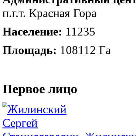
п.г.т. Красная Гора
Население:
11235
Площадь:
108112 Га
Первое лицо