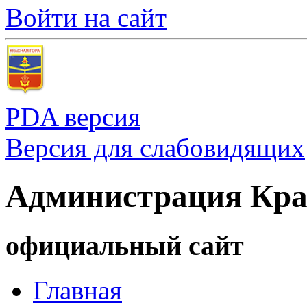
Войти на сайт
PDA версия
Версия для слабовидящих
Администрация Кра
официальный сайт
Главная