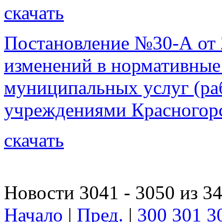
скачать
Постановление №30-А от 2
изменений в нормативные 
муниципальных услуг (р
учреждениями Красногорс
скачать
Новости 3041 - 3050 из 3
Начало
|
Пред.
|
300
301
3