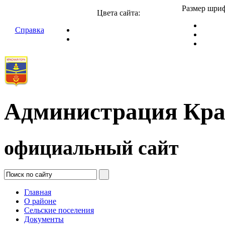
Размер шриф
Цвета сайта:
Справка
Администрация Кра
официальный сайт
Главная
О районе
Сельские поселения
Документы