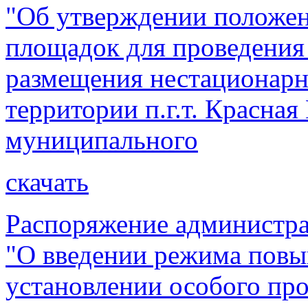
"Об утверждении положен
площадок для проведения
размещения нестационарн
территории п.г.т. Красная
муниципального
скачать
Распоряжение администра
"О введении режима повы
установлении особого пр