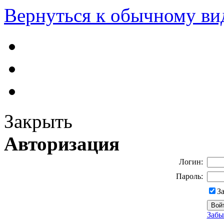
Вернуться к обычному ви
Закрыть
Авторизация
Логин:
Пароль:
З
Забы