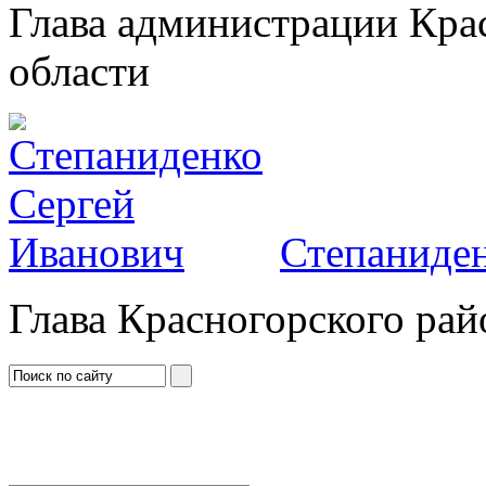
Глава администрации Кра
области
Степаниден
Глава Красногорского рай