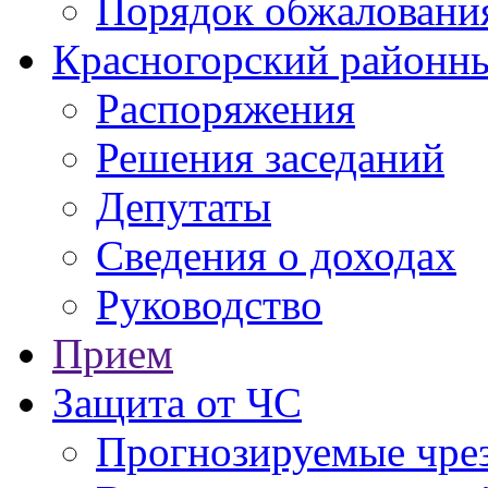
Порядок обжаловани
Красногорский районны
Распоряжения
Решения заседаний
Депутаты
Сведения о доходах
Руководство
Прием
Защита от ЧС
Прогнозируемые чре