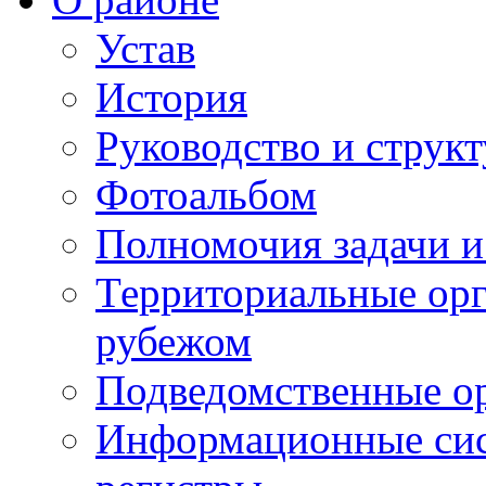
Устав
История
Руководство и струк
Фотоальбом
Полномочия задачи 
Территориальные орг
рубежом
Подведомственные о
Информационные сист