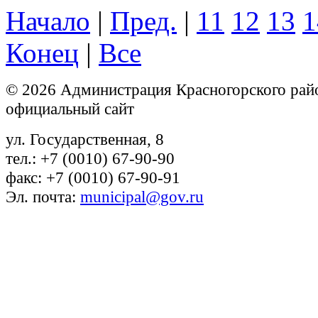
Начало
|
Пред.
|
11
12
13
1
Конец
|
Все
© 2026 Администрация Красногорского рай
официальный сайт
ул. Государственная, 8
тел.: +7 (0010) 67-90-90
факс: +7 (0010) 67-90-91
Эл. почта:
municipal@gov.ru