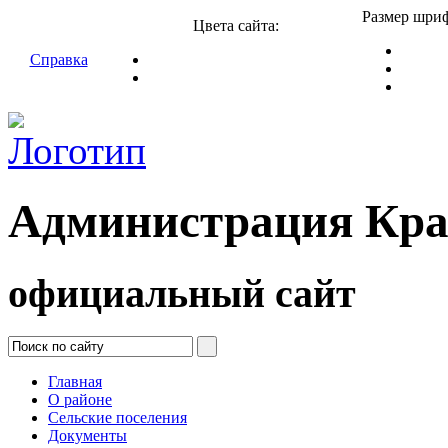
Размер шриф
Цвета сайта:
Справка
Администрация Кра
официальный сайт
Главная
О районе
Сельские поселения
Документы