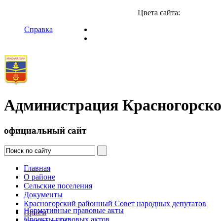
Цвета сайта:
Справка
Администрация Красногорско
официальный сайт
Главная
О районе
Сельские поселения
Документы
Красногорский районный Совет народных депутатов
Нормативные правовые акты
Прием
Проекты правовых актов