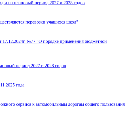
д и на плановый период 2027 и 2028 годов
ществляются перевозки учащихся школ"
т 17.12.2024г. №77 "О порядке применения бюджетной
лановый период 2027 и 2028 годов
11.2025 года
рожного сервиса к автомобильным дорогам общего пользования