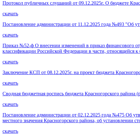
Протокол публичных слушаний от 09.12.2025г. О бюджете Крас
скачать
Постановление администрации от 11.12.2025 года №493 "Об у
скачать
Приказ №52-ф О внесении изменений в приказ финансового от
классификации Российской Федерации в части, относящейся к
скачать
Заключение КСП от 08.12.2025г. на проект бюджета Красногор
скачать
Сводная бюджетная роспись бюджета Красногорского района (ра
скачать
Постановление администрации от 02.12.2025 года №475 Об ут
местного значения Красногорского района, об установлении ст
скачать