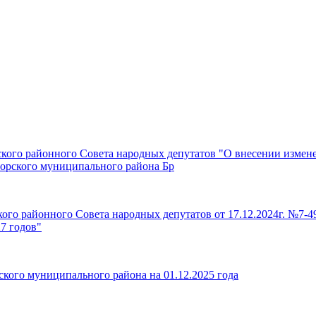
ского районного Совета народных депутатов "О внесении измен
горского муниципального района Бр
ого районного Совета народных депутатов от 17.12.2024г. №7-
27 годов"
кого муниципального района на 01.12.2025 года