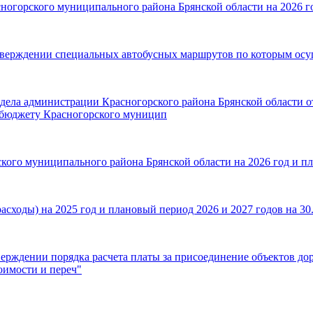
ногорского муниципального района Брянской области на 2026 го
тверждении специальных автобусных маршрутов по которым осу
дела администрации Красногорского района Брянской области о
 бюджету Красногорского муницип
ского муниципального района Брянской области на 2026 год и п
сходы) на 2025 год и плановый период 2026 и 2027 годов на 30.
верждении порядка расчета платы за присоединение объектов до
оимости и переч"