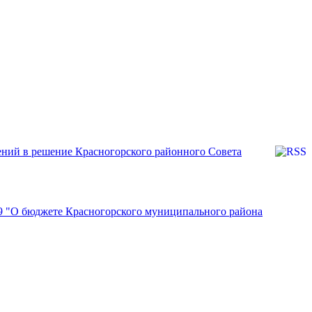
ений в решение Красногорского районного Совета
49 "О бюджете Красногорского муниципального района