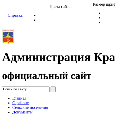
Размер шриф
Цвета сайта:
Справка
Администрация Кра
официальный сайт
Главная
О районе
Сельские поселения
Документы