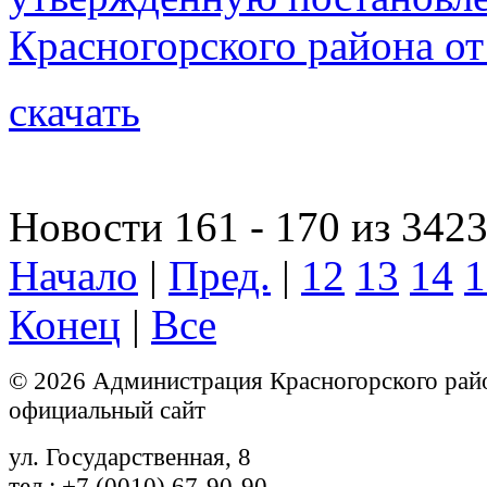
Красногорского района от
скачать
Новости 161 - 170 из 342
Начало
|
Пред.
|
12
13
14
1
Конец
|
Все
© 2026 Администрация Красногорского рай
официальный сайт
ул. Государственная, 8
тел.: +7 (0010) 67-90-90