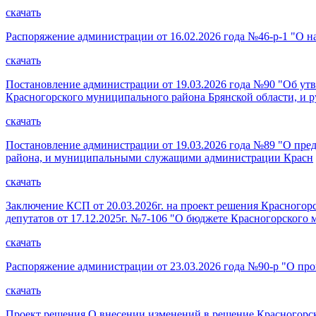
скачать
Распоряжение администрации от 16.02.2026 года №46-р-1 "О 
скачать
Постановление администрации от 19.03.2026 года №90 "Об у
Красногорского муниципального района Брянской области, и 
скачать
Постановление администрации от 19.03.2026 года №89 "О пр
района, и муниципальными служащими администрации Красн
скачать
Заключение КСП от 20.03.2026г. на проект решения Красного
депутатов от 17.12.2025г. №7-106 "О бюджете Красногорского
скачать
Распоряжение администрации от 23.03.2026 года №90-р "О про
скачать
Проект решения О внесении изменений в решение Красногорск