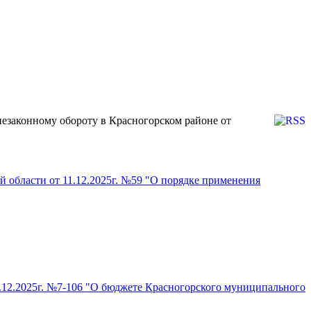
езаконному обороту в Красногорском районе от
й области от 11.12.2025г. №59 "О порядке применения
7.12.2025г. №7-106 "О бюджете Красногорского муниципального