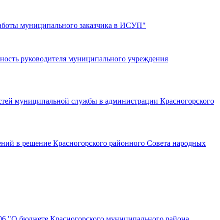
 работы муниципального заказчика в ИСУП"
жность руководителя муниципального учреждения
стей муниципальной службы в администрации Красногорского
нений в решение Красногорского районного Совета народных
106 "О бюджете Красногорского муниципального района