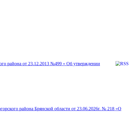
го района от 23.12.2013 №499 « Об утверждении
рского района Брянской области от 23.06.2026г. № 218 «О