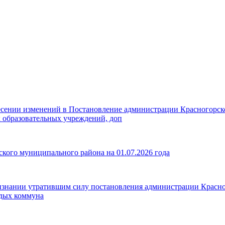
есении изменений в Постановление администрации Красногорско
 образовательных учреждений, доп
кого муниципального района на 01.07.2026 года
знании утратившим силу постановления администрации Красного
рдых коммуна