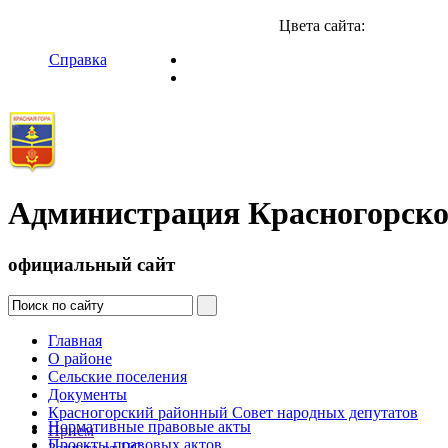
Цвета сайта:
Справка
Администрация Красногорско
официальный сайт
Главная
О районе
Сельские поселения
Документы
Красногорский районный Совет народных депутатов
Нормативные правовые акты
Прием
Проекты правовых актов