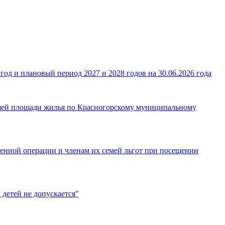
д и плановый период 2027 и 2028 годов на 30.06.2026 года
бщей площади жилья по Красногорскому муниципальному
енной операции и членам их семей льгот при посещении
 детей не допускается"