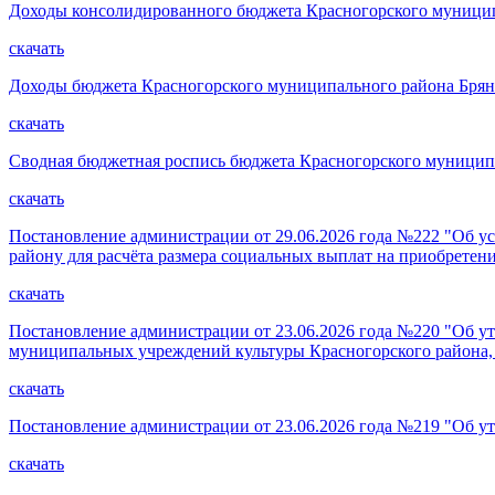
Доходы консолидированного бюджета Красногорского муниципа
скачать
Доходы бюджета Красногорского муниципального района Брянск
скачать
Сводная бюджетная роспись бюджета Красногорского муниципал
скачать
Постановление администрации от 29.06.2026 года №222 "Об у
району для расчёта размера социальных выплат на приобретение
скачать
Постановление администрации от 23.06.2026 года №220 "Об у
муниципальных учреждений культуры Красногорского района,
скачать
Постановление администрации от 23.06.2026 года №219 "Об ут
скачать