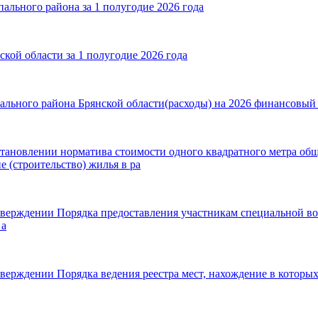
льного района за 1 полугодие 2026 года
ой области за 1 полугодие 2026 года
ьного района Брянской области(расходы) на 2026 финансовый го
становлении норматива стоимости одного квадратного метра о
 (строительство) жилья в ра
тверждении Порядка предоставления участникам специальной во
 а
верждении Порядка ведения реестра мест, нахождение в которых