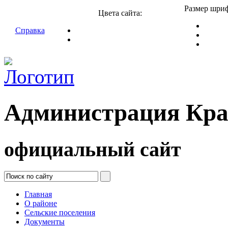
Размер шриф
Цвета сайта:
Справка
Администрация Кра
официальный сайт
Главная
О районе
Сельские поселения
Документы