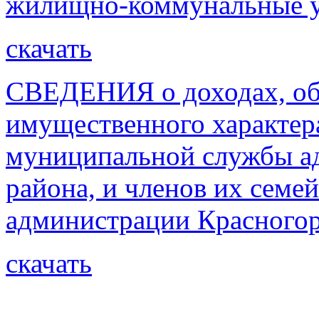
жилищно-коммунальные ус
скачать
СВЕДЕНИЯ о доходах, об 
имущественного характер
муниципальной службы а
района, и членов их семе
администрации Красногор
скачать