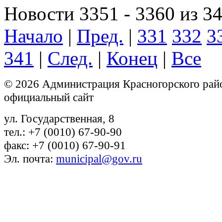
Новости 3351 - 3360 из 3
Начало
|
Пред.
|
331
332
3
341
|
След.
|
Конец
|
Все
© 2026 Администрация Красногорского рай
официальный сайт
ул. Государственная, 8
тел.: +7 (0010) 67-90-90
факс: +7 (0010) 67-90-91
Эл. почта:
municipal@gov.ru