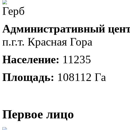
Административный цент
п.г.т. Красная Гора
Население:
11235
Площадь:
108112 Га
Первое лицо