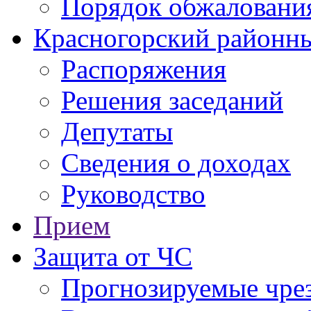
Порядок обжаловани
Красногорский районны
Распоряжения
Решения заседаний
Депутаты
Сведения о доходах
Руководство
Прием
Защита от ЧС
Прогнозируемые чре