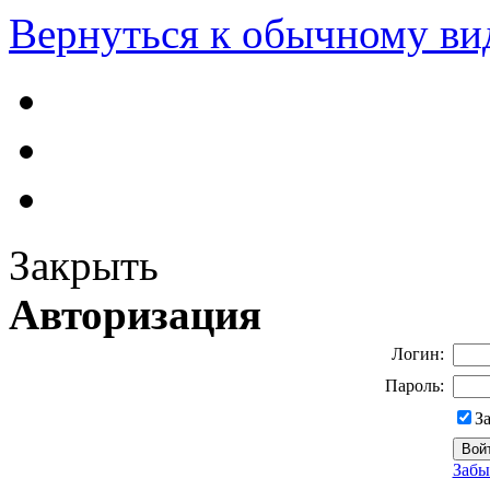
Вернуться к обычному ви
Закрыть
Авторизация
Логин:
Пароль:
З
Забы