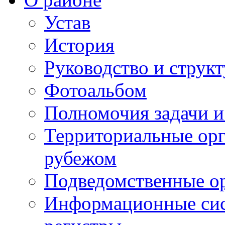
Устав
История
Руководство и струк
Фотоальбом
Полномочия задачи 
Территориальные орг
рубежом
Подведомственные о
Информационные сист