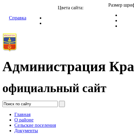
Размер шриф
Цвета сайта:
Справка
Администрация Кра
официальный сайт
Главная
О районе
Сельские поселения
Документы