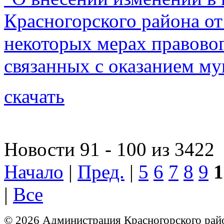
Красногорского района о
некоторых мерах правовог
связанных с оказанием м
скачать
Новости 91 - 100 из 3422
Начало
|
Пред.
|
5
6
7
8
9
1
|
Все
© 2026 Администрация Красногорского рай