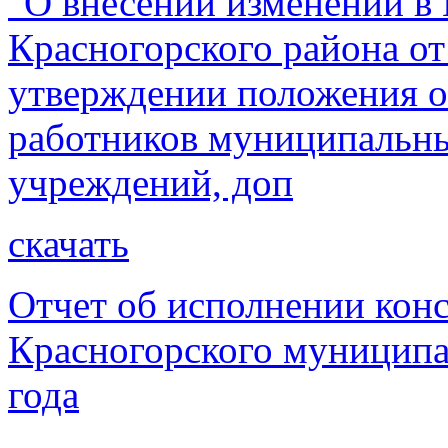
"О внесении изменений в
Красногорского района от
утверждении положения о
работников муниципальны
учреждений, доп
скачать
Отчет об исполнении кон
Красногорского муниципа
года