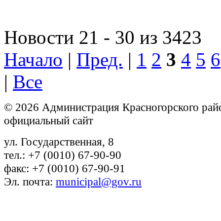
Новости 21 - 30 из 3423
Начало
|
Пред.
|
1
2
3
4
5
6
|
Все
© 2026 Администрация Красногорского рай
официальный сайт
ул. Государственная, 8
тел.: +7 (0010) 67-90-90
факс: +7 (0010) 67-90-91
Эл. почта:
municipal@gov.ru