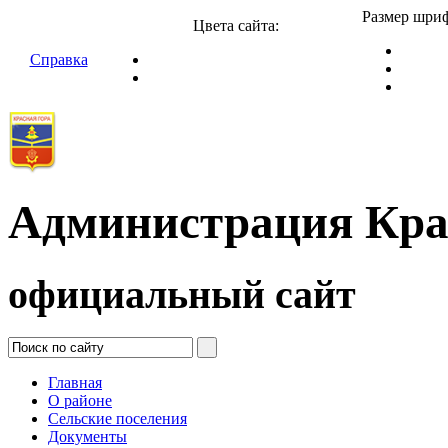
Размер шриф
Цвета сайта:
Справка
Администрация Кра
официальный сайт
Главная
О районе
Сельские поселения
Документы