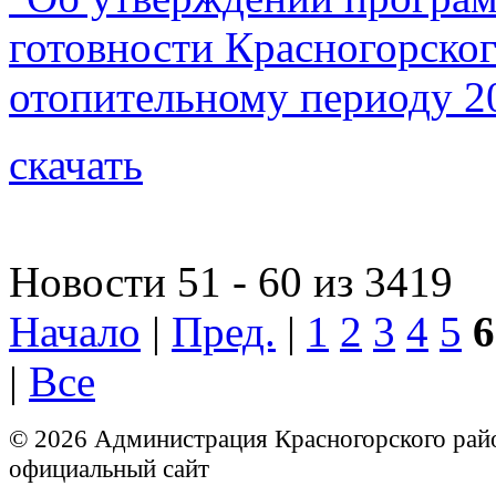
готовности Красногорско
отопительному периоду 20
скачать
Новости 51 - 60 из 3419
Начало
|
Пред.
|
1
2
3
4
5
6
|
Все
© 2026 Администрация Красногорского рай
официальный сайт