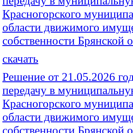
передачу в муниципальну
Красногорского муниципа
области движимого имуще
собственности Брянской о
скачать
Решение от 21.05.2026 год
передачу в муниципальну
Красногорского муниципа
области движимого имуще
собственности Брянской о