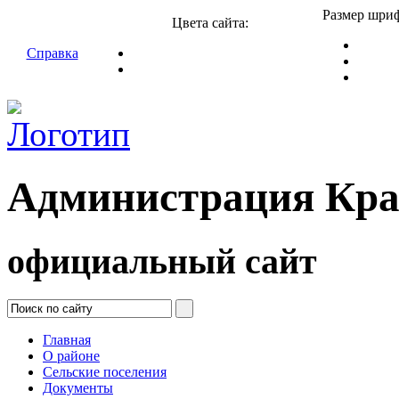
Размер шриф
Цвета сайта:
Справка
Администрация Кра
официальный сайт
Главная
О районе
Сельские поселения
Документы